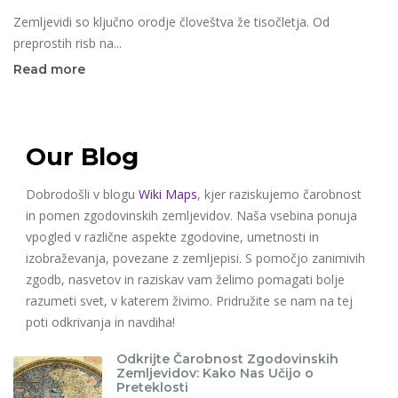
Zemljevidi so ključno orodje človeštva že tisočletja. Od
preprostih risb na...
Read more
Our Blog
Dobrodošli v blogu
Wiki Maps
, kjer raziskujemo čarobnost
in pomen zgodovinskih zemljevidov. Naša vsebina ponuja
vpogled v različne aspekte zgodovine, umetnosti in
izobraževanja, povezane z zemljepisi. S pomočjo zanimivih
zgodb, nasvetov in raziskav vam želimo pomagati bolje
razumeti svet, v katerem živimo. Pridružite se nam na tej
poti odkrivanja in navdiha!
Odkrijte Čarobnost Zgodovinskih
Zemljevidov: Kako Nas Učijo o
Preteklosti