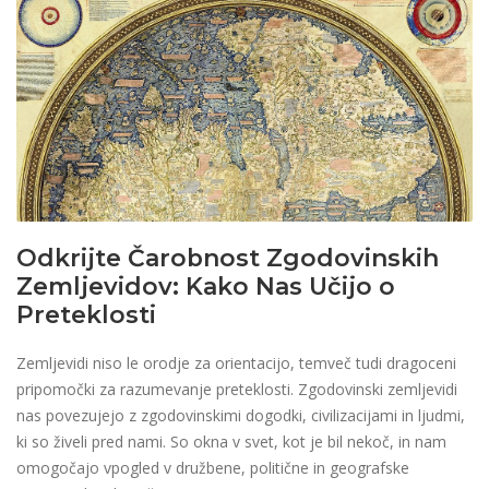
Odkrijte Čarobnost Zgodovinskih
Zemljevidov: Kako Nas Učijo o
Preteklosti
Zemljevidi niso le orodje za orientacijo, temveč tudi dragoceni
pripomočki za razumevanje preteklosti. Zgodovinski zemljevidi
nas povezujejo z zgodovinskimi dogodki, civilizacijami in ljudmi,
ki so živeli pred nami. So okna v svet, kot je bil nekoč, in nam
omogočajo vpogled v družbene, politične in geografske