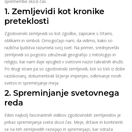
spremembe skozi čas.
1. Zemljevidi kot kronike
preteklosti
Zgodovinski zemljevidi so kot zgodbe, zapisane s črtami,
oblikami in simboli. Omogočajo nam, da vidimo, kako so
različna ljudstva razumela svoj svet. Na primer, srednjeveški
zemljevidi so pogosto združevali geografijo z mitologijo in
religijo, kar nam daje vpogled v svetovni nazor takratnih družb.
Po drugi strani pa so zgodovinski zemljevidi, kot so tisti iz dobe
raziskovanj, dokumentirali širjenje imperijev, odkrivanje novih
svetov in spreminjanje meja.
2. Spreminjanje svetovnega
reda
Eden najbolj fascinantnih vidikov zgodovinskih zemljevidov je
prikaz spreminjanja sveta skozi čas. Meje, države in kontinenti
se na teh zemljevidih razvijajo in spreminjajo, kar odraža