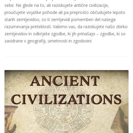
sebe. Ne glede na to, ali raziskujete antične civilizacije,
proučujete vojaške pohode ali pa preprosto občudujete lepoto
starih zemljevidov, so ti zemljevidi pomemben del našega
razumevanja preteklosti. Vabimo vas, da raziskujete našo zbirko
zemljevidov in odkrijete zgodbe, ki jih prinašajo – zgodbe, ki so
zasidrane v geografiji, umetnosti in zgodovini.