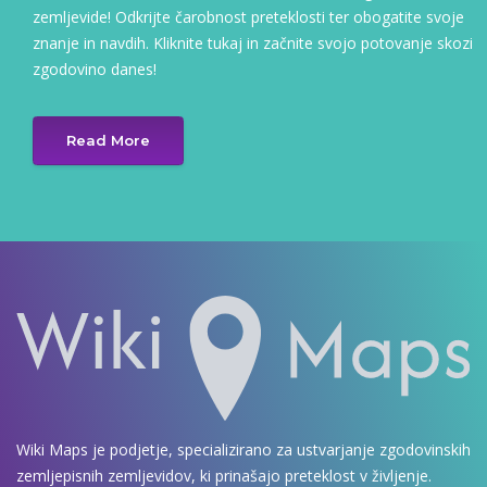
zemljevide! Odkrijte čarobnost preteklosti ter obogatite svoje
znanje in navdih. Kliknite tukaj in začnite svojo potovanje skozi
zgodovino danes!
Read More
Wiki Maps je podjetje, specializirano za ustvarjanje zgodovinskih
zemljepisnih zemljevidov, ki prinašajo preteklost v življenje.