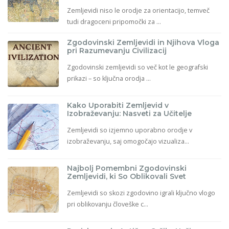
Zemljevidi niso le orodje za orientacijo, temveč
tudi dragoceni pripomočki za ...
Zgodovinski Zemljevidi in Njihova Vloga
pri Razumevanju Civilizacij
Zgodovinski zemljevidi so več kot le geografski
prikazi – so ključna orodja ...
Kako Uporabiti Zemljevid v
Izobraževanju: Nasveti za Učitelje
Zemljevidi so izjemno uporabno orodje v
izobraževanju, saj omogočajo vizualiza...
Najbolj Pomembni Zgodovinski
Zemljevidi, ki So Oblikovali Svet
Zemljevidi so skozi zgodovino igrali ključno vlogo
pri oblikovanju človeške c...