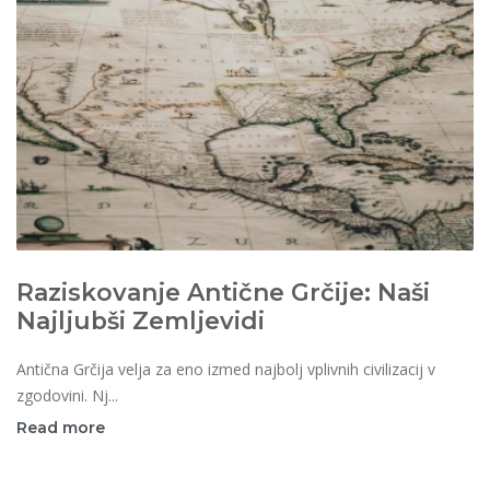
Raziskovanje Antične Grčije: Naši
Najljubši Zemljevidi
Antična Grčija velja za eno izmed najbolj vplivnih civilizacij v
zgodovini. Nj...
Read more