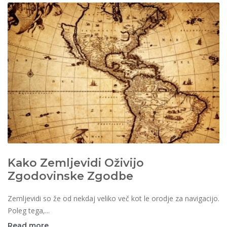
Kako Zemljevidi Oživijo
Zgodovinske Zgodbe
Zemljevidi so že od nekdaj veliko več kot le orodje za navigacijo.
Poleg tega,...
Read more